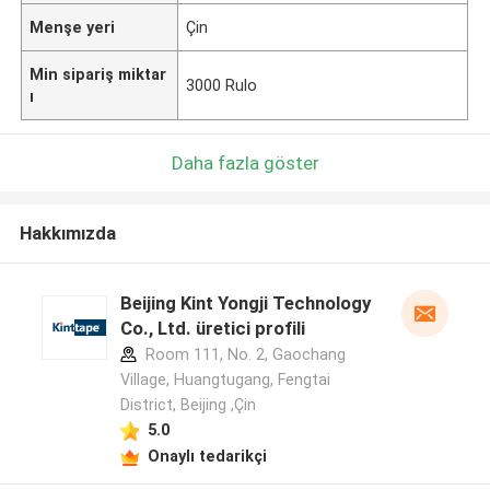
Menşe yeri
Çin
Min sipariş miktar
3000 Rulo
ı
Daha fazla göster
Hakkımızda
Beijing Kint Yongji Technology
Co., Ltd. üretici profili
Room 111, No. 2, Gaochang
Village, Huangtugang, Fengtai
District, Beijing ,Çin
5.0
Onaylı tedarikçi