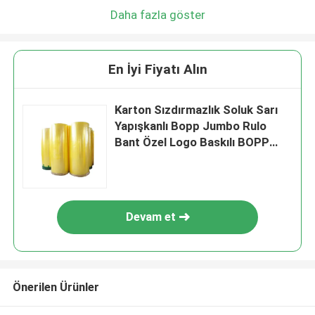
Daha fazla göster
En İyi Fiyatı Alın
Karton Sızdırmazlık Soluk Sarı
Yapışkanlı Bopp Jumbo Rulo
Bant Özel Logo Baskılı BOPP
Bant
Devam et
Önerilen Ürünler