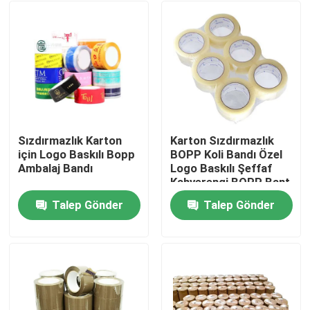
Sızdırmazlık Karton
Karton Sızdırmazlık
için Logo Baskılı Bopp
BOPP Koli Bandı Özel
Ambalaj Bandı
Logo Baskılı Şeffaf
Kahverengi BOPP Bant
Talep Gönder
Talep Gönder
Ev
Ürünler
videolar