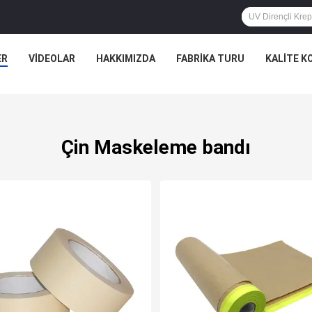
ER
VIDEOLAR
HAKKIMIZDA
FABRIKA TURU
KALITE K
Çin Maskeleme bandı