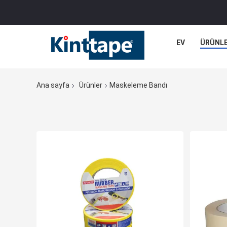
EV
ÜRÜNL
Ana sayfa
Ürünler
Maskeleme Bandı