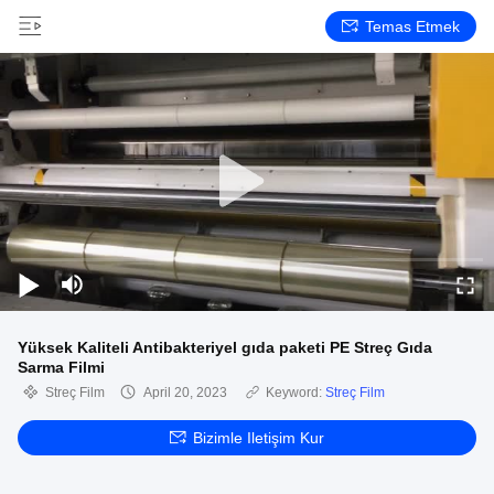
Temas Etmek
Yüksek Kaliteli Antibakteriyel gıda paketi PE Streç Gıda
Sarma Filmi
Streç Film
April 20, 2023
Keyword:
Streç Film
Bizimle Iletişim Kur